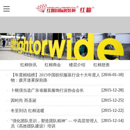
红棉快讯
红棉商会
楼层介绍
红棉慈善
[2016-01-18]
【年度精锐榜】2015中国纺织服装行业十大年度人
>
物：拨开迷雾探前路
[2015-12-28]
卜晓强当选广东省服装服饰行业协会会长
>
[2015-12-25]
因时尚 而圣诞
>
[2015-12-22]
冬至到访 红棉送暖
>
[2015-12-14]
“强化团队意识，塑造团队精神” — 中高层管理人
>
员《高效团队建设》培训