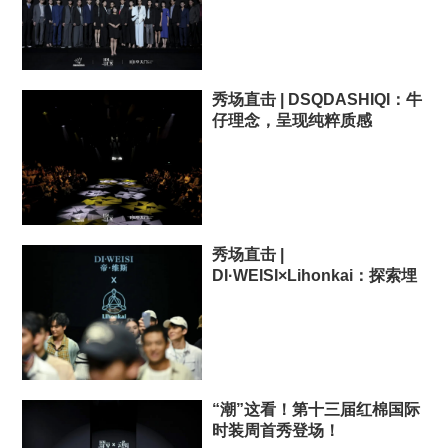
秀场直击 | DSQDASHIQI：牛
仔理念，呈现纯粹质感
秀场直击 |
DI·WEISI×Lihonkai：探索埋
藏服装设计中的故事
“潮”这看！第十三届红棉国际
时装周首秀登场！