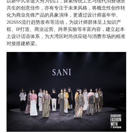
以新中式非遗大秀为切口，探索传统工艺与现代消费场景
共生的创意佳作，亦有专注于未来风格，将概念性创作转
化为商业先锋产品的具象演绎，更通过设计师嘉年华、
2026SS流行趋势发布等活动，为设计师群体呈上知识产
权、IP打造、商业运营、跨界实验等丰富内容，建立起本
土设计话语体系，为大湾区时尚供应链与消费市场的精准
对接搭建桥梁。