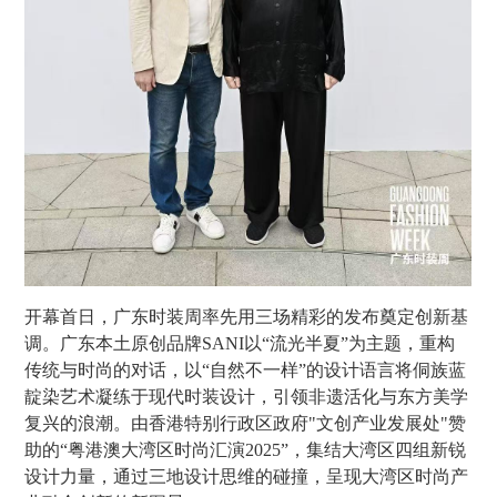
开幕首日，广东时装周率先用三场精彩的发布奠定创新基
调。广东本土原创品牌SANI以“流光半夏”为主题，重构
传统与时尚的对话，以“自然不一样”的设计语言将侗族蓝
靛染艺术凝练于现代时装设计，引领非遗活化与东方美学
复兴的浪潮。由香港特别行政区政府"文创产业发展处"赞
助的“粤港澳大湾区时尚汇演2025”，集结大湾区四组新锐
设计力量，通过三地设计思维的碰撞，呈现大湾区时尚产