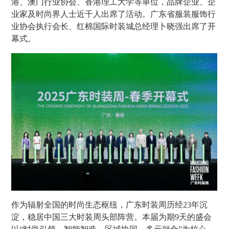
港、澳门行业协会、香港理工大学等单位，品牌企业、企
业家及时尚界人士近千人出席了活动。广东省服装服饰行
业协会执行会长、红棉国际时装城总经理卜晓强出席了开
幕式。
作为辐射全国的时尚生态枢纽，广东时装周历经23年沉
淀，稳居中国三大时装周头部阵营。本届为期9天的盛会