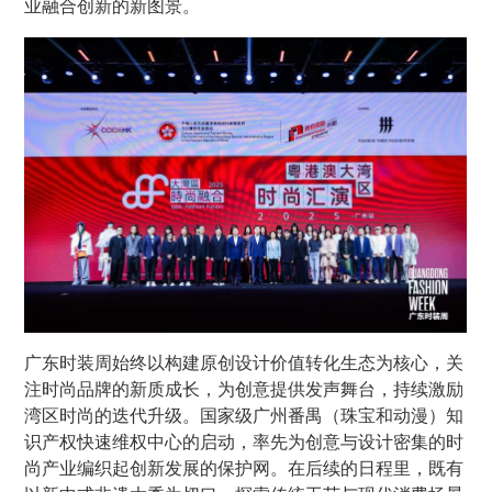
业融合创新的新图景。
广东时装周始终以构建原创设计价值转化生态为核心，关
注时尚品牌的新质成长，为创意提供发声舞台，持续激励
湾区时尚的迭代升级。国家级广州番禺（珠宝和动漫）知
识产权快速维权中心的启动，率先为创意与设计密集的时
尚产业编织起创新发展的保护网。在后续的日程里，既有