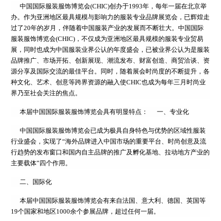
中国国际服装服饰博览会(CHIC)创办于1993年，每年一届在北京举
办。作为亚洲地区最具规模与影响力的服装专业品牌展览会，已辉煌走
过了20年的岁月，伴随着中国服装产业的发展而不断壮大。中国国际
服装服饰博览会(CHIC)，不仅成为亚洲地区最具规模的服装专业贸易
展，同时也成为中国服装业界公认的年度盛会，已被业界公认为是服装
品牌推广、市场开拓、创新展现、潮流发布、财富创造、商贸洽谈、资
源分享及国际交流的最佳平台。同时，随着展会时尚度的不断提升，各
种文化、艺术、创意等跨界资源的融入使CHIC也成为每年三月时尚业
界乃至社会关注的焦点。
本届中国国际服装服饰博览会具有明显特点：
一、专业化
中国国际服装服饰博览会已成为极具自身特色与优势的区域性服装
行业盛会，实现了“海外品牌进入中国市场的重要平台、时尚创意及流
行趋势的发布窗口和国内自主品牌的推广及孵化基地、拉动地方产业的
主要载体”四个作用。
二、国际化
本届中国国际服装服饰博览会有来自法国、意大利、德国、英国等
19个国家和地区1000余个参展品牌，超过任何一届。