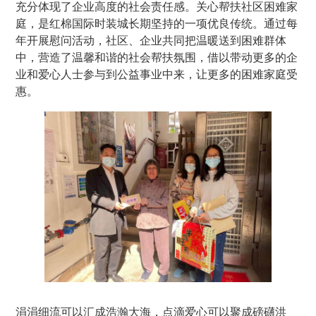
充分体现了企业高度的社会责任感。关心帮扶社区困难家
庭，是红棉国际时装城长期坚持的一项优良传统。通过每
年开展慰问活动，社区、企业共同把温暖送到困难群体
中，营造了温馨和谐的社会帮扶氛围，借以带动更多的企
业和爱心人士参与到公益事业中来，让更多的
困难
家庭受
惠。
涓涓细流可以汇成浩瀚大海，点滴爱心可以聚成磅礴洪