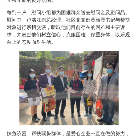
互帮互助的良好氛围。
每到一户，慰问小组都为
困难
群众送去慰问金及慰问品。
慰问中，卢浩江副总经理、社区党支部黄丽霞书记与帮扶
对象进行亲切交谈，听取他们目前存在的困难和主要诉
求，并鼓励他们树立信心，克服困难，保重身体，以乐观
向上的态度面对生活。
扶危济困，帮扶弱势群体，是爱心企业一直在做的努力，